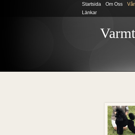
Startsida
Om Oss
Vår
Länkar
Varmt