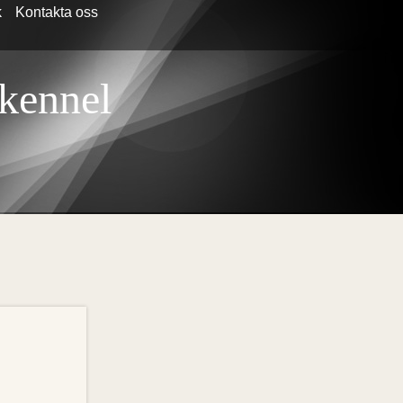
k
Kontakta oss
 kennel