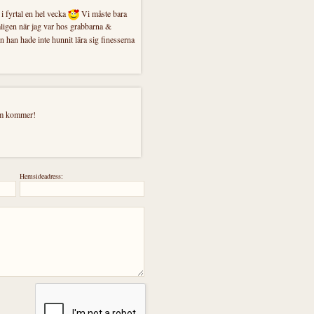
i fyrtal en hel vecka
Vi måste bara
igen när jag var hos grabbarna &
han hade inte hunnit lära sig finesserna
som kommer!
Hemsideadress: