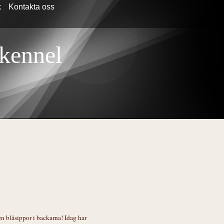
k
Kontakta oss
 kennel
n blåsippor i backarna! Idag har