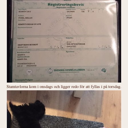
Stamtavlorna kom i onsdags och ligger redo för att fyllas i på torsdag.