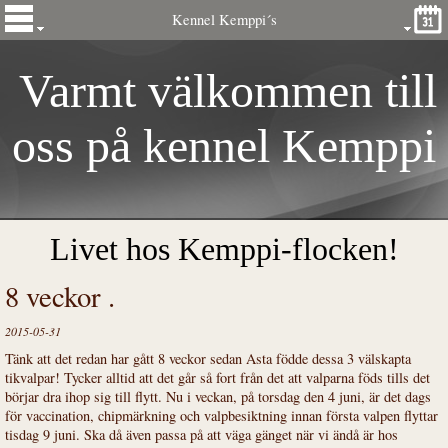
Kennel Kemppi´s
Varmt välkommen till
oss på kennel
Kemp
pi
´s
Livet hos Kemppi-flocken!
8 veckor .
2015-05-31
Tänk att det redan har gått 8 veckor sedan Asta födde dessa 3 välskapta
tikvalpar! Tycker alltid att det går så fort från det att valparna föds tills det
börjar dra ihop sig till flytt. Nu i veckan, på torsdag den 4 juni, är det dags
för vaccination, chipmärkning och valpbesiktning innan första valpen flyttar
tisdag 9 juni. Ska då även passa på att väga gänget när vi ändå är hos