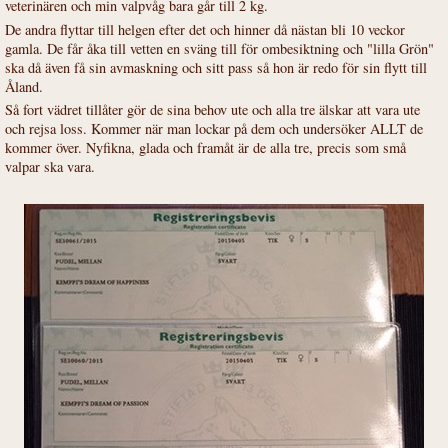
veterinären och min valpvåg bara går till 2 kg.
De andra flyttar till helgen efter det och hinner då nästan bli 10 veckor
gamla. De får åka till vetten en sväng till för ombesiktning och "lilla Grön"
ska då även få sin avmaskning och sitt pass så hon är redo för sin flytt till
Åland.
Så fort vädret tillåter gör de sina behov ute och alla tre älskar att vara ute
och rejsa loss. Kommer när man lockar på dem och undersöker ALLT de
kommer över. Nyfikna, glada och framåt är de alla tre, precis som små
valpar ska vara.