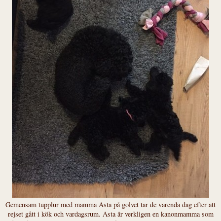
Gemensam tupplur med mamma Asta på golvet tar de varenda dag efter att
rejset gått i kök och vardagsrum. Asta är verkligen en kanonmamma som