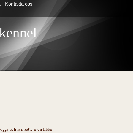
k
Kontakta oss
 kennel
Peggy och sen satte även Ebba