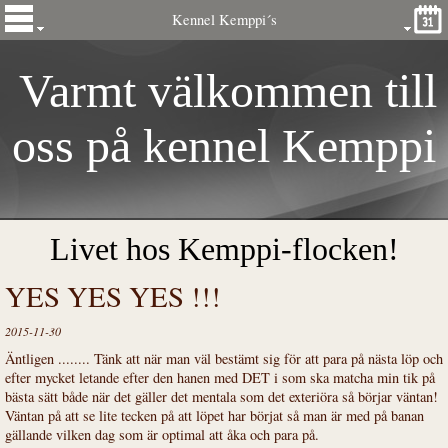
Kennel Kemppi´s
Varmt välkommen till
oss på kennel
Kemp
pi
´s
Livet hos Kemppi-flocken!
YES YES YES !!!
2015-11-30
Äntligen ........ Tänk att när man väl bestämt sig för att para på nästa löp och
efter mycket letande efter den hanen med DET i som ska matcha min tik på
bästa sätt både när det gäller det mentala som det exteriöra så börjar väntan!
Väntan på att se lite tecken på att löpet har börjat så man är med på banan
gällande vilken dag som är optimal att åka och para på.