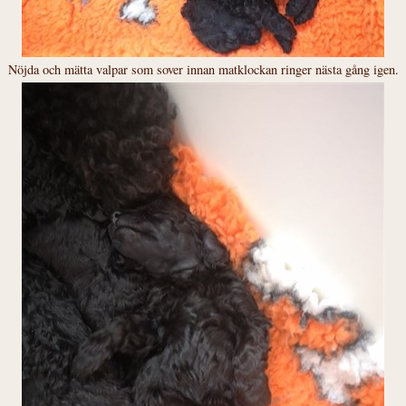
Nöjda och mätta valpar som sover innan matklockan ringer nästa gång igen.